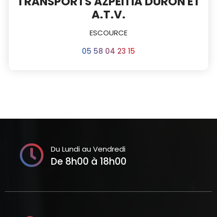
TRANSPORTS AZPEITIA DURON ET
A.T.V.
ESCOURCE
05 58 04 23 15
Du Lundi au Vendredi
De 8h00 à 18h00