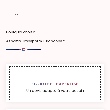
TRANSPORTS ROUTIERS AU HAVRE, HENDAYE, IRUN ET DAX (64, 40, 76)
Pourquoi choisir :
Azpeitia Transports Européens ?
ECOUTE ET EXPERTISE
Un devis adapté à votre besoin