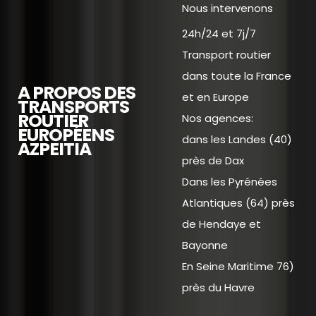
Nous intervenons
24h/24 et 7j/7
Transport routier
dans toute la France
A PROPOS DES
et en Europe
TRANSPORTS
ROUTIER
Nos agences:
EUROPÉENS
dans les Landes (40)
AZPEITIA
près de Dax
Dans les Pyrénées
Atlantiques (64) près
de Hendaye et
Bayonne
En Seine Maritime 76)
près du Havre