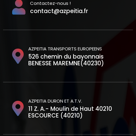
Contactez-nous !
contact@azpeitia.fr
AZPEITIA TRANSPORTS EUROPEENS
526 chemin du bayonnais
BENESSE MAREMNE(40230)
AZPEITIA DURON ET A.T.V.
11 Z. A.- Moulin de Haut 40210
ESCOURCE (40210)