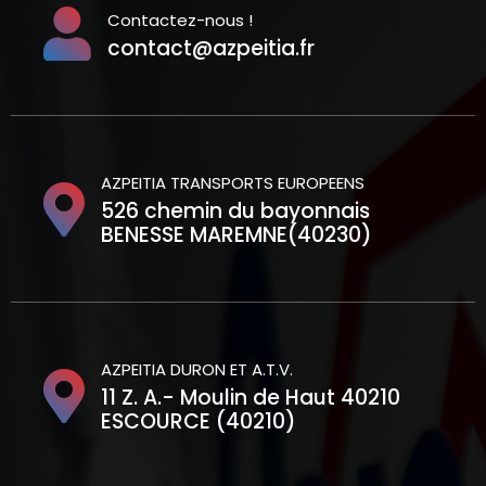
Contactez-nous !
contact@azpeitia.fr
AZPEITIA TRANSPORTS EUROPEENS
526 chemin du bayonnais
BENESSE MAREMNE(40230)
AZPEITIA DURON ET A.T.V.
11 Z. A.- Moulin de Haut 40210
ESCOURCE (40210)