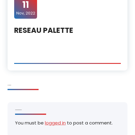
11
Nov, 2022
RESEAU PALETTE
0 Comments
Laisser un commentaire
You must be
logged in
to post a comment.