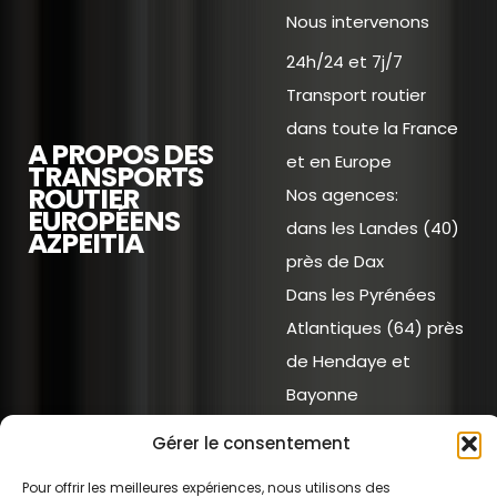
Nous intervenons
24h/24 et 7j/7
Transport routier
dans toute la France
A PROPOS DES
et en Europe
TRANSPORTS
ROUTIER
Nos agences:
EUROPÉENS
dans les Landes (40)
AZPEITIA
près de Dax
Dans les Pyrénées
Atlantiques (64) près
de Hendaye et
Bayonne
En Seine Maritime 76)
Gérer le consentement
près du Havre
Pour offrir les meilleures expériences, nous utilisons des