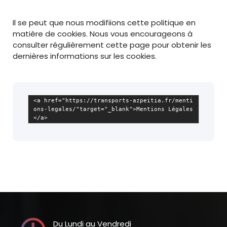
Il se peut que nous modifiions cette politique en
matière de cookies. Nous vous encourageons à
consulter régulièrement cette page pour obtenir les
dernières informations sur les cookies.
<a href="https://transports-azpeitia.fr/menti
ons-legales/"target="_blank">Mentions Légales
</a>
Du Lundi au Vendredi