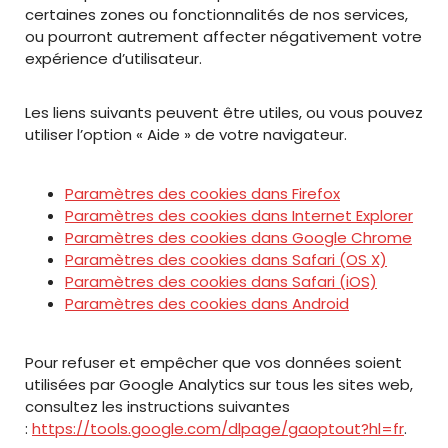
certaines zones ou fonctionnalités de nos services,
ou pourront autrement affecter négativement votre
expérience d’utilisateur.
Les liens suivants peuvent être utiles, ou vous pouvez
utiliser l’option « Aide » de votre navigateur.
Paramètres des cookies dans Firefox
Paramètres des cookies dans Internet Explorer
Paramètres des cookies dans Google Chrome
Paramètres des cookies dans Safari (OS X)
Paramètres des cookies dans Safari (iOS)
Paramètres des cookies dans Android
Pour refuser et empêcher que vos données soient
utilisées par Google Analytics sur tous les sites web,
consultez les instructions suivantes
:
https://tools.google.com/dlpage/gaoptout?hl=fr
.