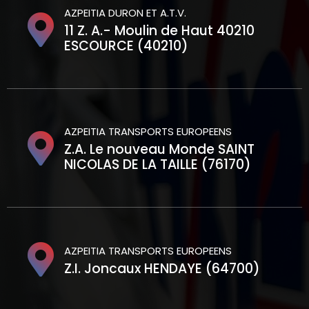
AZPEITIA DURON ET A.T.V.
11 Z. A.- Moulin de Haut 40210
ESCOURCE (40210)
AZPEITIA TRANSPORTS EUROPEENS
Z.A. Le nouveau Monde SAINT
NICOLAS DE LA TAILLE (76170)
AZPEITIA TRANSPORTS EUROPEENS
Z.I. Joncaux HENDAYE (64700)